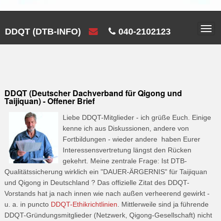
Togg
DDQT (DTB-INFO)
040-2102123
navi
DDQT (Deutscher Dachverband für Qigong und
Taijiquan) - Offener Brief
Liebe DDQT-Mitglieder - ich grüße Euch. Einige
kenne ich aus Diskussionen, andere von
Fortbildungen - wieder andere haben Eurer
Interessensvertretung längst den Rücken
gekehrt. Meine zentrale Frage: Ist DTB-
Qualitätssicherung wirklich ein "DAUER-ÄRGERNIS" für Taijiquan
und Qigong in Deutschland ? Das offizielle Zitat des DDQT-
Vorstands hat ja nach innen wie nach außen verheerend gewirkt -
u. a. in puncto
DDQT-Ethikrichtlinien
. Mittlerweile sind ja führende
DDQT-Gründungsmitglieder (Netzwerk, Qigong-Gesellschaft) nicht