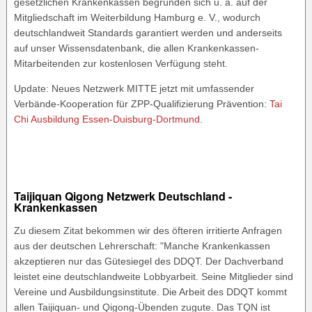
gesetzlichen Krankenkassen begründen sich u. a. auf der
Mitgliedschaft im Weiterbildung Hamburg e. V., wodurch
deutschlandweit Standards garantiert werden und anderseits
auf unser Wissensdatenbank, die allen Krankenkassen-
Mitarbeitenden zur kostenlosen Verfügung steht.
Update: Neues Netzwerk MITTE jetzt mit umfassender
Verbände-Kooperation für ZPP-Qualifizierung Prävention:
Tai
Chi Ausbildung Essen-Duisburg-Dortmund
.
Taijiquan Qigong Netzwerk Deutschland -
Krankenkassen
Zu diesem Zitat bekommen wir des öfteren irritierte Anfragen
aus der deutschen Lehrerschaft: "Manche Krankenkassen
akzeptieren nur das Gütesiegel des DDQT. Der Dachverband
leistet eine deutschlandweite Lobbyarbeit. Seine Mitglieder sind
Vereine und Ausbildungsinstitute. Die Arbeit des DDQT kommt
allen Taijiquan- und Qigong-Übenden zugute. Das TQN ist