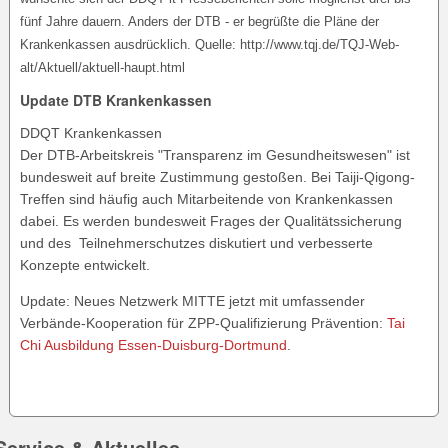
fünf Jahre dauern. Anders der DTB - er begrüßte die Pläne der
Krankenkassen ausdrücklich. Quelle: http://www.tqj.de/TQJ-Web-
alt/Aktuell/aktuell-haupt.html
Update DTB Krankenkassen
DDQT Krankenkassen
Der DTB-Arbeitskreis "Transparenz im Gesundheitswesen" ist
bundesweit auf breite Zustimmung gestoßen. Bei Taiji-Qigong-
Treffen sind häufig auch Mitarbeitende von Krankenkassen
dabei. Es werden bundesweit Frages der Qualitätssicherung
und des Teilnehmerschutzes diskutiert und verbesserte
Konzepte entwickelt.
Update: Neues Netzwerk MITTE jetzt mit umfassender
Verbände-Kooperation für ZPP-Qualifizierung Prävention:
Tai
Chi Ausbildung Essen-Duisburg-Dortmund
.
Service & Aktuelles