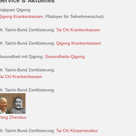
Taijiquan Qigong
Qigong Krankenkassen
: Plädoyer für Teilnehmerschutz
Dt. Taichi-Bund Zertifizierung:
Tai Chi Krankenkassen
Dt. Taichi-Bund Zertifizierung:
Qigong Krankenkassen
Gesundheit mit Qigong:
Gesundheits-Qigong
Dt. Taichi-Bund Zertifizierung:
Tai Chi Krankenkassen
Dt. Taichi-Bund Zertifizierung:
Yang Zhenduo
Dt. Taichi-Bund Zertifizierung:
Tai Chi Körperstruktur