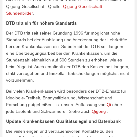
Qigong-Gesellschaft. Quelle:
Qigong Gesellschaft
Stundenbilder
.
DTB tritt ein für höhere Standards
Der DTB tritt seit seiner Gründung 1996 für möglichst hohe
Standards bei der Ausbildung und Anerkennung der Lehrkräfte
bei den Krankenkassen ein. So betreibt der DTB seit langem
eine Überzeugungsarbeit bei den Krankenkassen, um die
Stundenzahl einheitlich auf 500 Stunden zu erhöhen, wie es
beim Yoga ist. Auch empfiehlt der DTB den Kassen seit langem,
strikt vorzugehen und Einzelfall-Entscheidungen möglichst nicht
vorzunehmen.
Bei vielen Krankenkassen wird besonders der DTB-Einsatz für
Ideologie-Freiheit, Entmystifizierung, Wissenschaft und
Forschung gutgeheißen - s. unsere Auffassung von
Qi
ohne
jede Esoterik und Schwärmerei! Siehe auch
Qigong
.
Update Krankenkassen Qualitätssiegel und Datenbank
Die vielen engen und vertrauensvollen Kontakte zu den