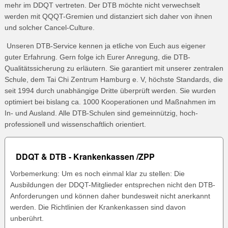
mehr im DDQT vertreten. Der DTB möchte nicht verwechselt
werden mit QQQT-Gremien und distanziert sich daher von ihnen
und solcher Cancel-Culture.
Unseren DTB-Service kennen ja etliche von Euch aus eigener
guter Erfahrung. Gern folge ich Eurer Anregung, die DTB-
Qualitätssicherung zu erläutern. Sie garantiert mit unserer zentralen
Schule, dem Tai Chi Zentrum Hamburg e. V, höchste Standards, die
seit 1994 durch unabhängige Dritte überprüft werden. Sie wurden
optimiert bei bislang ca. 1000 Kooperationen und Maßnahmen im
In- und Ausland. Alle DTB-Schulen sind gemeinnützig, hoch-
professionell und wissenschaftlich orientiert.
DDQT & DTB - Krankenkassen /ZPP
Vorbemerkung: Um es noch einmal klar zu stellen: Die
Ausbildungen der DDQT-Mitglieder entsprechen nicht den DTB-
Anforderungen und können daher bundesweit nicht anerkannt
werden. Die Richtlinien der Krankenkassen sind davon
unberührt.